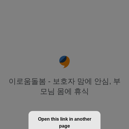
이로움돌봄 - 보호자 맘에 안심, 부
모님 몸에 휴식