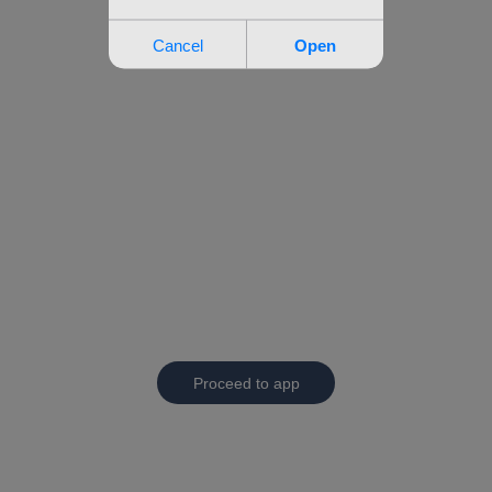
Proceed to app