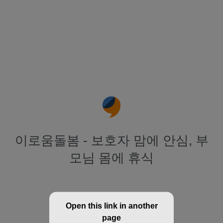
이로움돌봄 - 보호자 맘에 안심, 부
모님 몸에 휴식