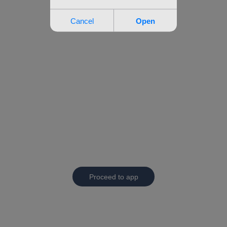
Proceed to app