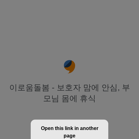
이로움돌봄 - 보호자 맘에 안심, 부
모님 몸에 휴식