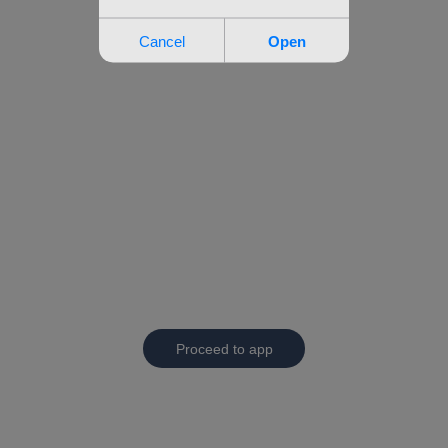
Proceed to app