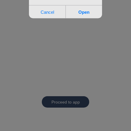
Proceed to app