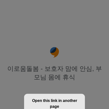
이로움돌봄 - 보호자 맘에 안심, 부
모님 몸에 휴식