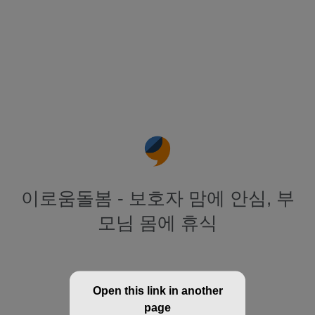
이로움돌봄 - 보호자 맘에 안심, 부
모님 몸에 휴식