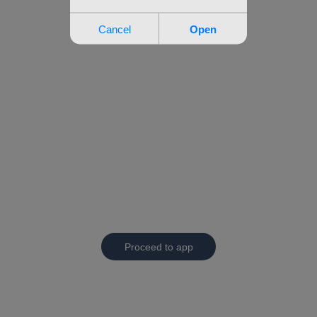
Proceed to app