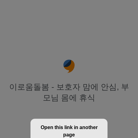
이로움돌봄 - 보호자 맘에 안심, 부
모님 몸에 휴식