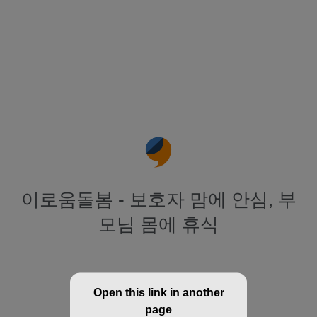
이로움돌봄 - 보호자 맘에 안심, 부
모님 몸에 휴식