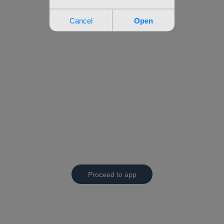
Proceed to app