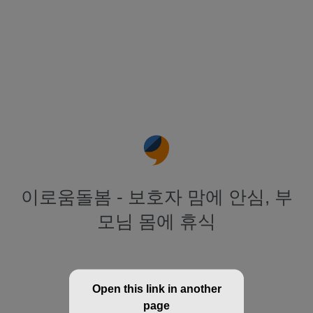
이로움돌봄 - 보호자 맘에 안심, 부
모님 몸에 휴식