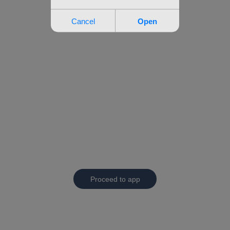
Proceed to app