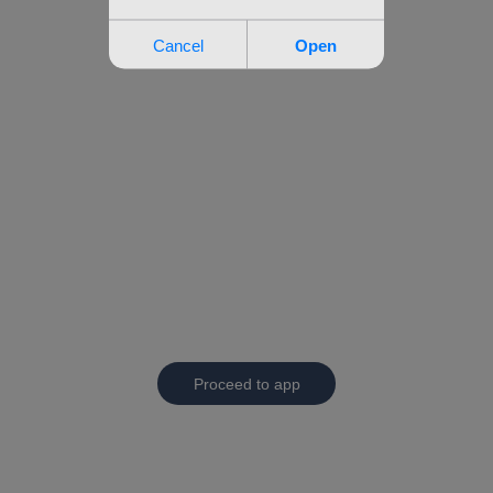
Proceed to app