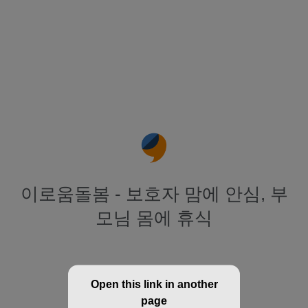
이로움돌봄 - 보호자 맘에 안심, 부
모님 몸에 휴식