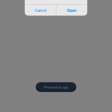
Proceed to app