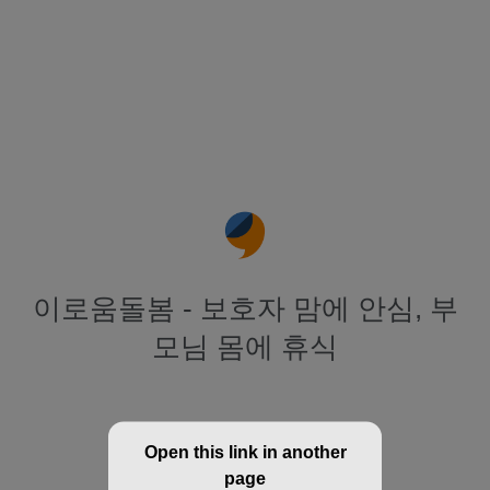
이로움돌봄 - 보호자 맘에 안심, 부
모님 몸에 휴식