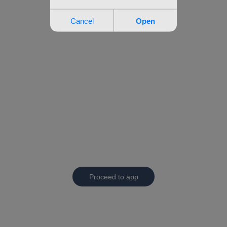
Proceed to app