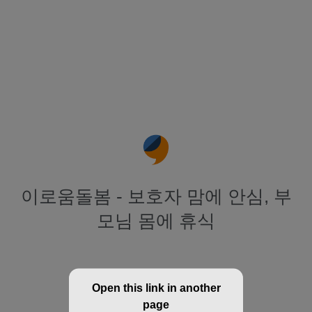
이로움돌봄 - 보호자 맘에 안심, 부
모님 몸에 휴식