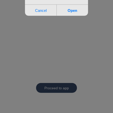
Proceed to app