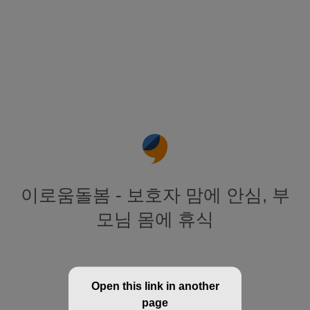
이로움돌봄 - 보호자 맘에 안심, 부
모님 몸에 휴식