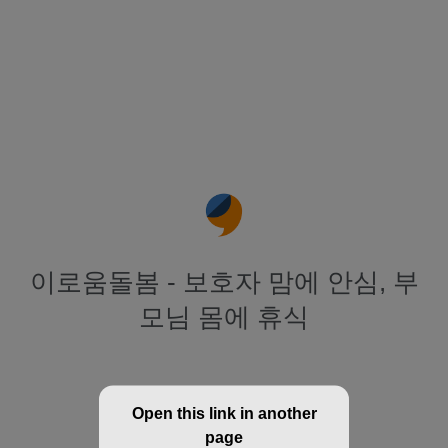
이로움돌봄 - 보호자 맘에 안심, 부
모님 몸에 휴식