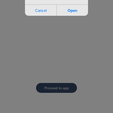
Proceed to app