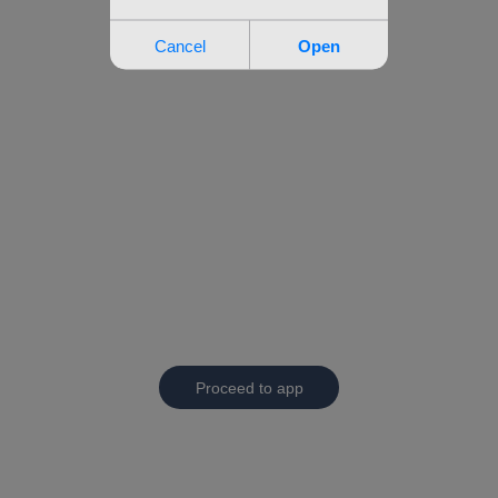
Proceed to app