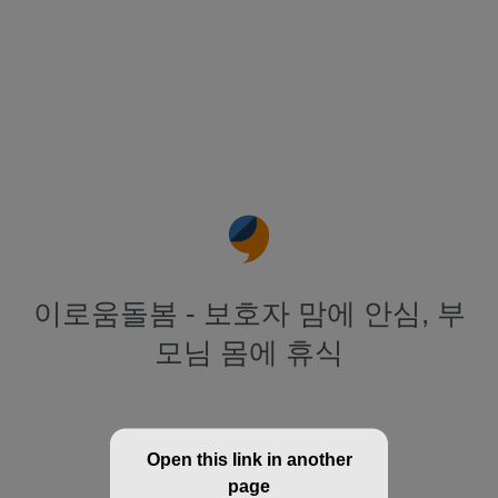
이로움돌봄 - 보호자 맘에 안심, 부
모님 몸에 휴식