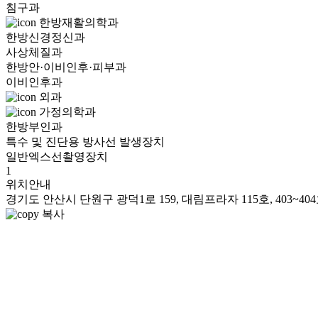
침구과
한방재활의학과
한방신경정신과
사상체질과
한방안·이비인후·피부과
이비인후과
외과
가정의학과
한방부인과
특수 및 진단용 방사선 발생장치
일반엑스선촬영장치
1
위치안내
경기도 안산시 단원구 광덕1로 159, 대림프라자 115호, 403~404호, 
복사