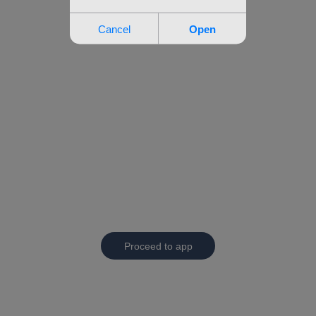
Proceed to app