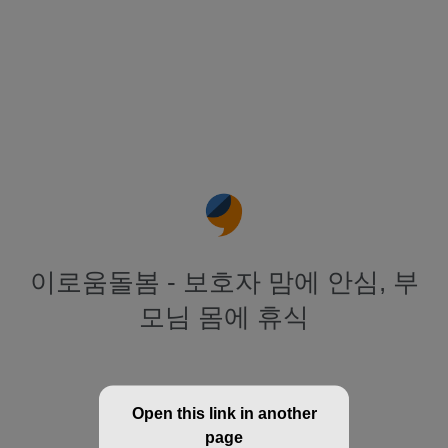
이로움돌봄 - 보호자 맘에 안심, 부
모님 몸에 휴식