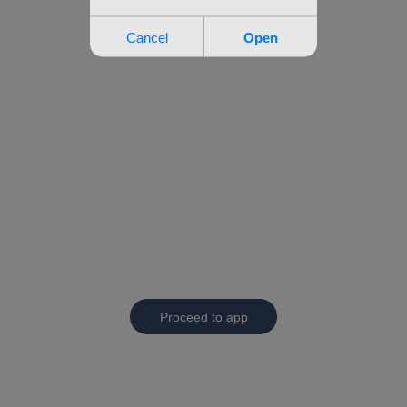
Proceed to app