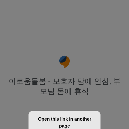
이로움돌봄 - 보호자 맘에 안심, 부
모님 몸에 휴식