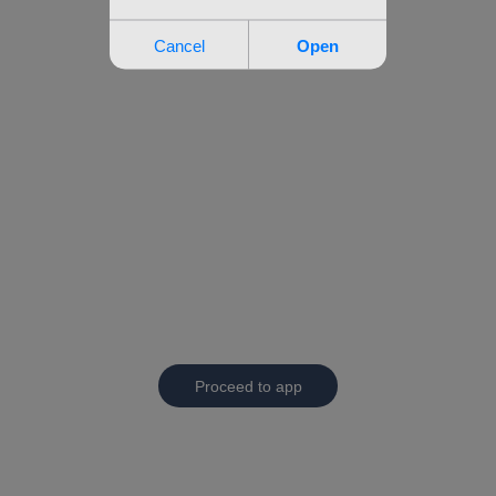
Proceed to app