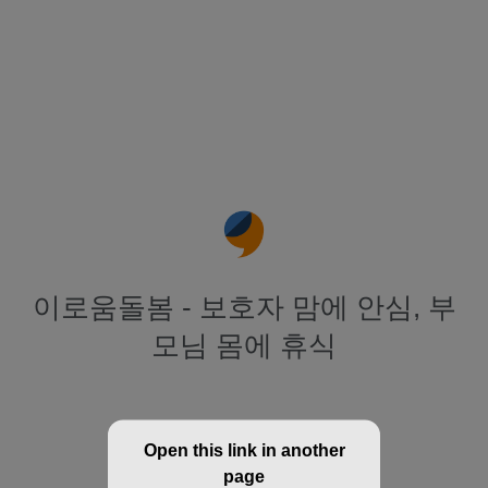
이로움돌봄 - 보호자 맘에 안심, 부
모님 몸에 휴식