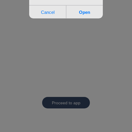
Proceed to app