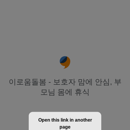
이로움돌봄 - 보호자 맘에 안심, 부
모님 몸에 휴식