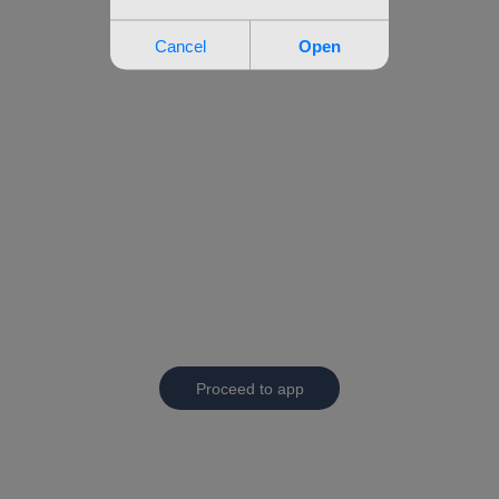
Proceed to app