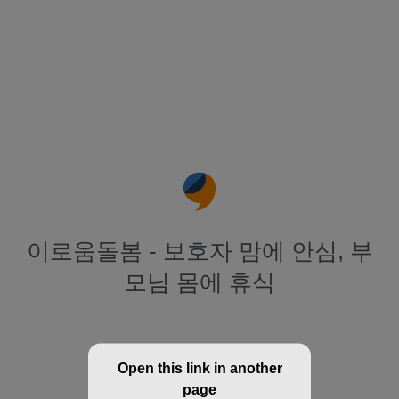
이로움돌봄 - 보호자 맘에 안심, 부
모님 몸에 휴식