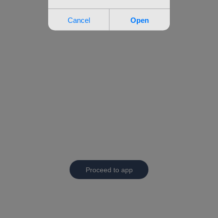
Proceed to app