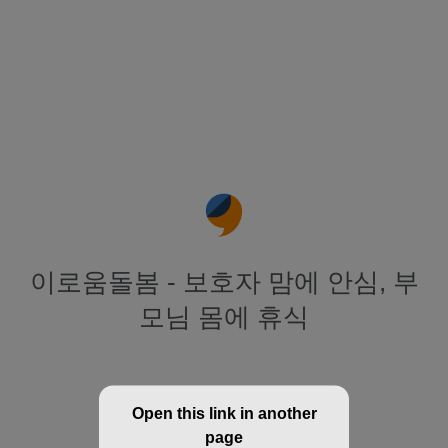
이로움돌봄 - 보호자 맘에 안심, 부
모님 몸에 휴식