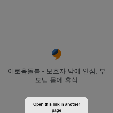
이로움돌봄 - 보호자 맘에 안심, 부
모님 몸에 휴식