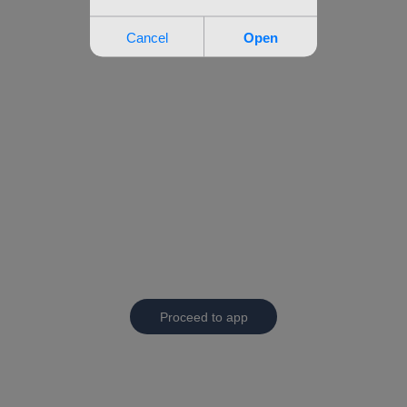
Proceed to app