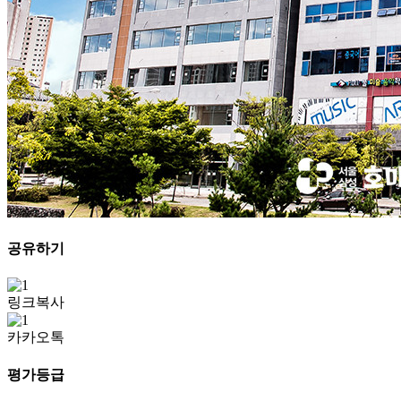
공유하기
링크복사
카카오톡
평가등급