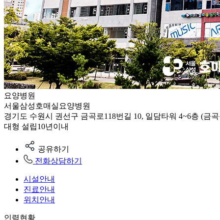
요양병원
서울삼성호매실요양병원
경기도 수원시 권선구 금곡로118번길 10, 일담타워 4~6층 (금곡
대형
설립10년이내
공유하기
전화상담하기
시설안내
진료안내
위치안내
인력현황