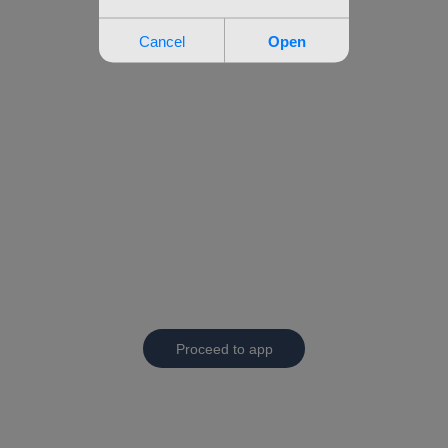
Proceed to app