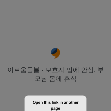
이로움돌봄 - 보호자 맘에 안심, 부
모님 몸에 휴식