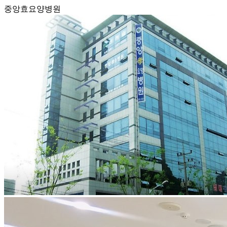
중앙효요양병원