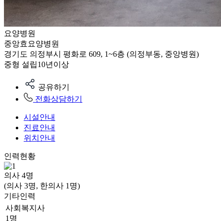
요양병원
중앙효요양병원
경기도 의정부시 평화로 609, 1~6층 (의정부동, 중앙병원)
중형
설립10년이상
공유하기
전화상담하기
시설안내
진료안내
위치안내
인력현황
의사
4
명
(의사 3명, 한의사 1명)
기타인력
사회복지사
1명