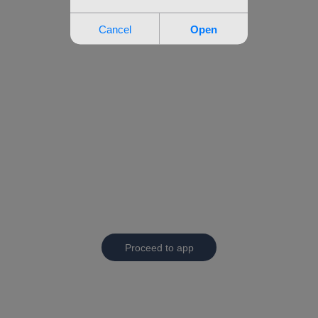
Proceed to app