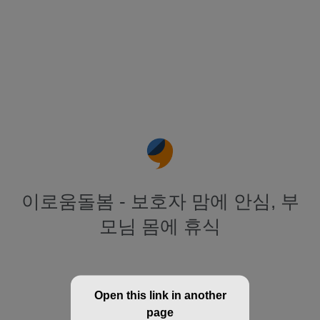
이로움돌봄 - 보호자 맘에 안심, 부
모님 몸에 휴식