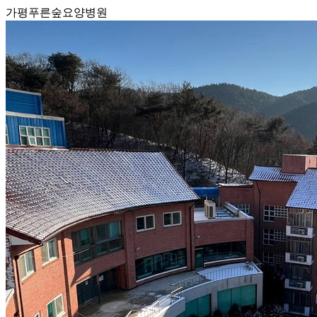
가평푸른숲요양병원