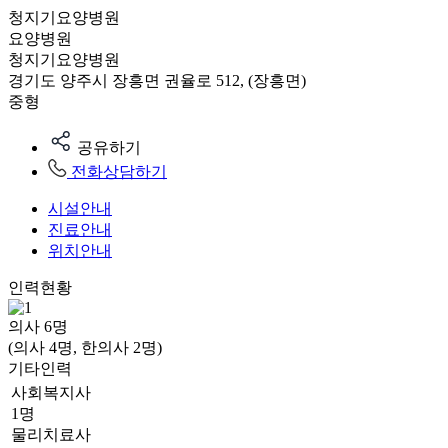
청지기요양병원
요양병원
청지기요양병원
경기도 양주시 장흥면 권율로 512, (장흥면)
중형
공유하기
전화상담하기
시설안내
진료안내
위치안내
인력현황
의사
6
명
(의사 4명, 한의사 2명)
기타인력
사회복지사
1명
물리치료사