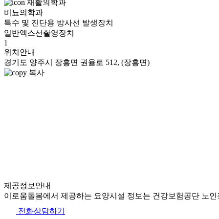
재활의학과
비뇨의학과
특수 및 진단용 방사선 발생장치
일반엑스선촬영장치
1
위치안내
경기도 양주시 장흥면 권율로 512, (장흥면)
복사
제공정보안내
이로움돌봄에서 제공하는 요양시설 정보는 건강보험공단 노인장
전화상담하기