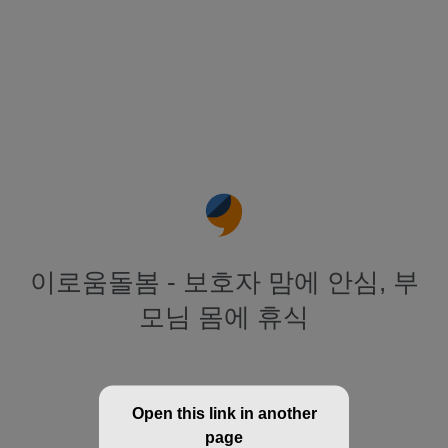
이로움돌봄 - 보호자 맘에 안심, 부
모님 몸에 휴식