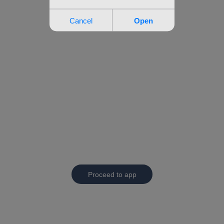
Proceed to app