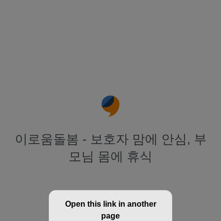
이로움돌봄 - 보호자 맘에 안심, 부
모님 몸에 휴식