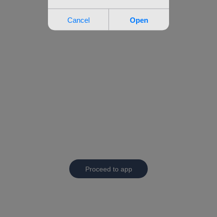
Proceed to app