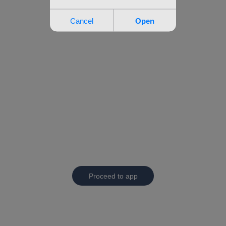
Proceed to app