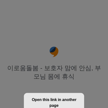
이로움돌봄 - 보호자 맘에 안심, 부
모님 몸에 휴식