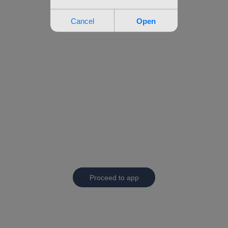
Proceed to app