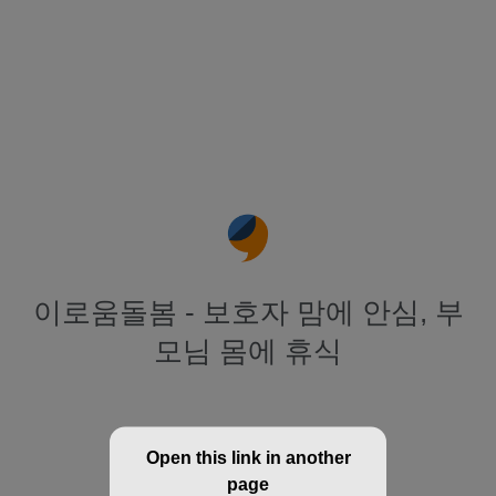
이로움돌봄 - 보호자 맘에 안심, 부
모님 몸에 휴식