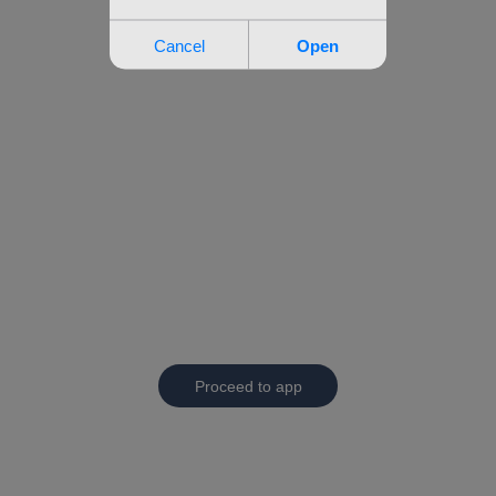
Proceed to app