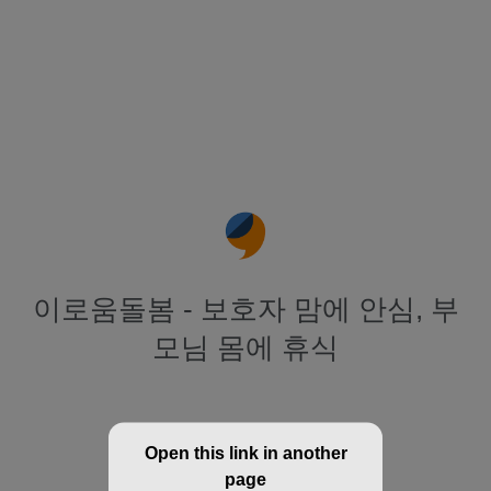
이로움돌봄 - 보호자 맘에 안심, 부
모님 몸에 휴식