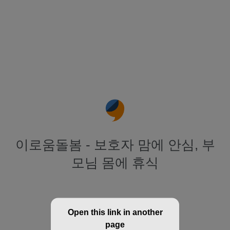
이로움돌봄 - 보호자 맘에 안심, 부
모님 몸에 휴식