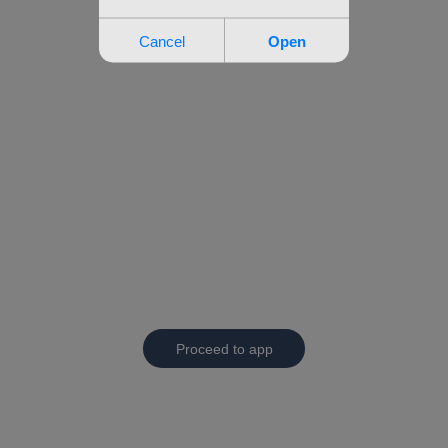
Proceed to app