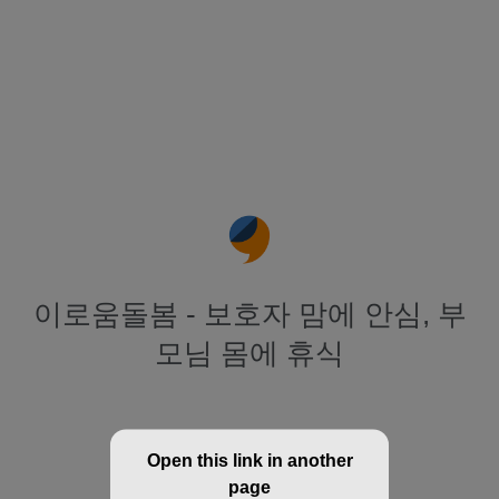
이로움돌봄 - 보호자 맘에 안심, 부
모님 몸에 휴식