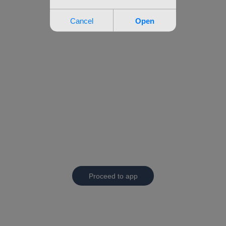
Proceed to app