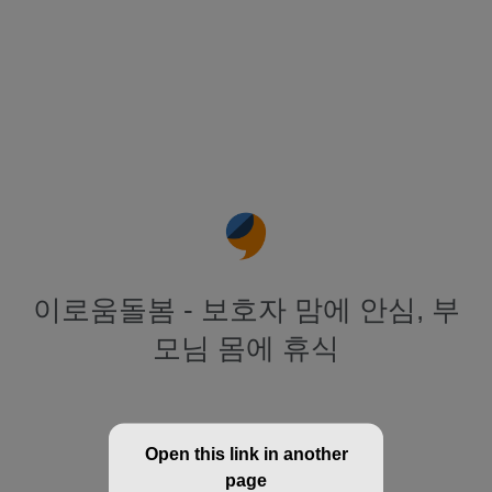
이로움돌봄 - 보호자 맘에 안심, 부
모님 몸에 휴식