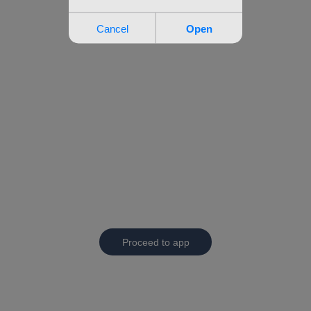
Proceed to app