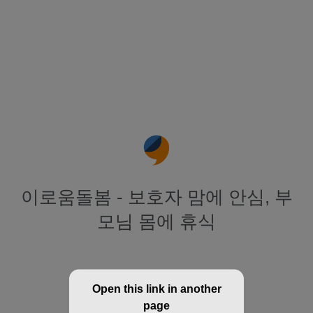
이로움돌봄 - 보호자 맘에 안심, 부
모님 몸에 휴식