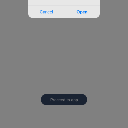
Proceed to app