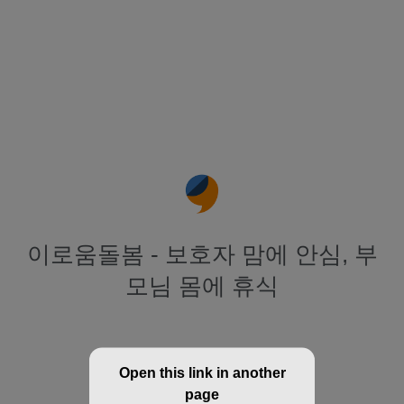
이로움돌봄 - 보호자 맘에 안심, 부
모님 몸에 휴식