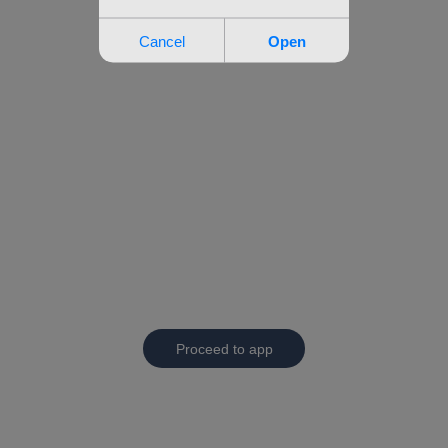
Proceed to app