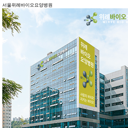
서울위례바이오요양병원