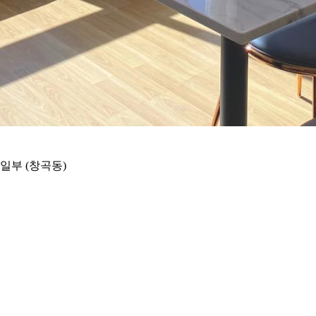
 일부 (창곡동)