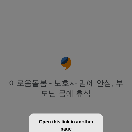
이로움돌봄 - 보호자 맘에 안심, 부
모님 몸에 휴식