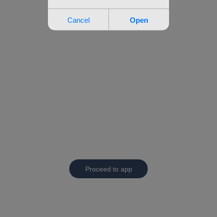
Proceed to app