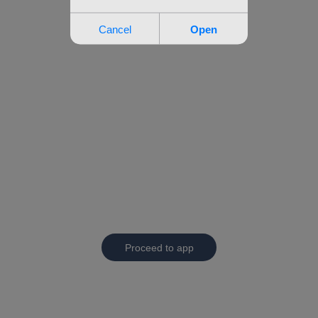
Proceed to app