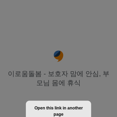
이로움돌봄 - 보호자 맘에 안심, 부
모님 몸에 휴식