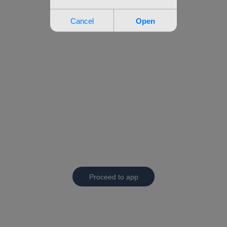
Proceed to app