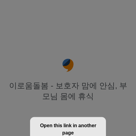
이로움돌봄 - 보호자 맘에 안심, 부
모님 몸에 휴식