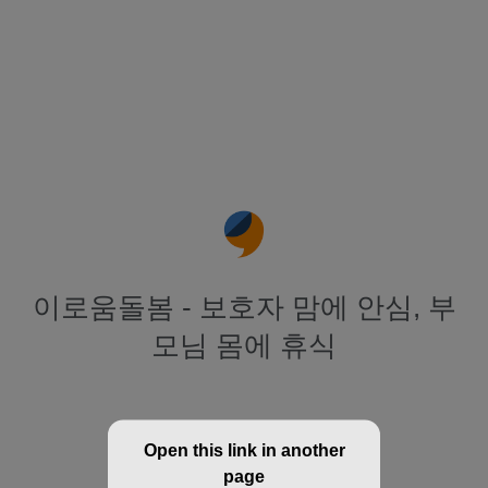
이로움돌봄 - 보호자 맘에 안심, 부
모님 몸에 휴식