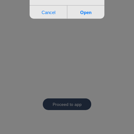
Proceed to app