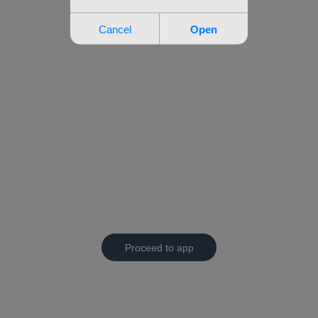
Proceed to app