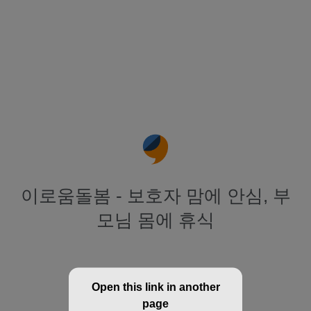
이로움돌봄 - 보호자 맘에 안심, 부
모님 몸에 휴식