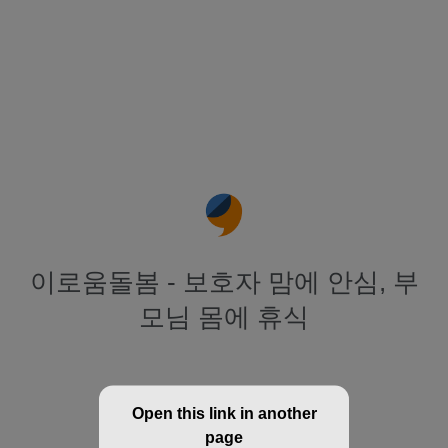
이로움돌봄 - 보호자 맘에 안심, 부
모님 몸에 휴식