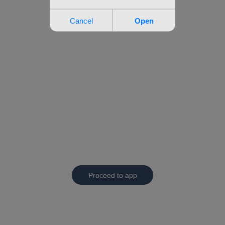
Proceed to app