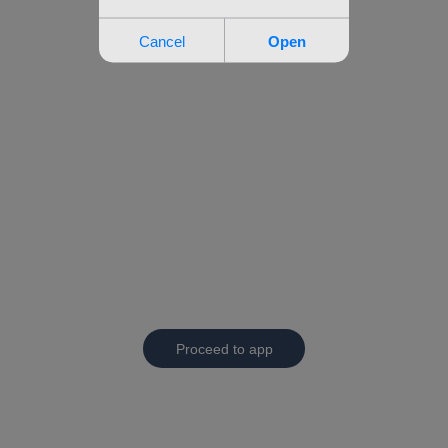
Proceed to app