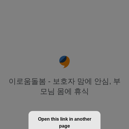
이로움돌봄 - 보호자 맘에 안심, 부
모님 몸에 휴식