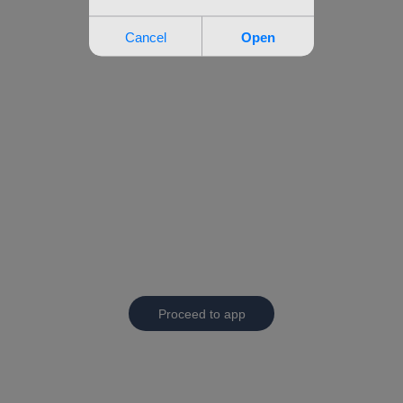
Proceed to app