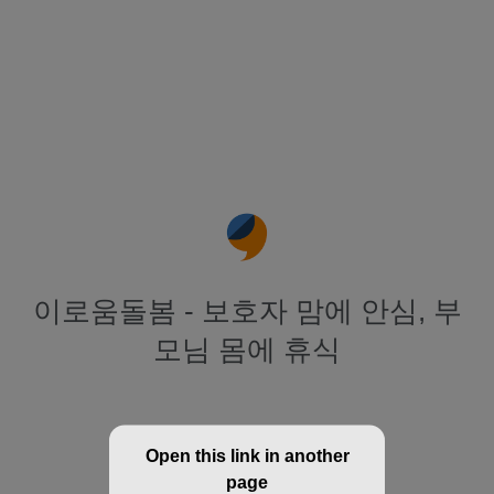
이로움돌봄 - 보호자 맘에 안심, 부
모님 몸에 휴식