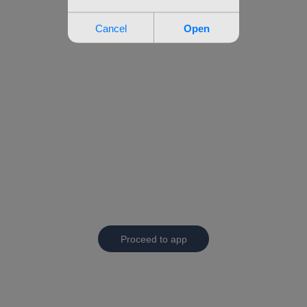
Proceed to app