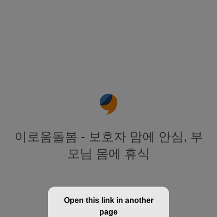
이로움돌봄 - 보호자 맘에 안심, 부
모님 몸에 휴식