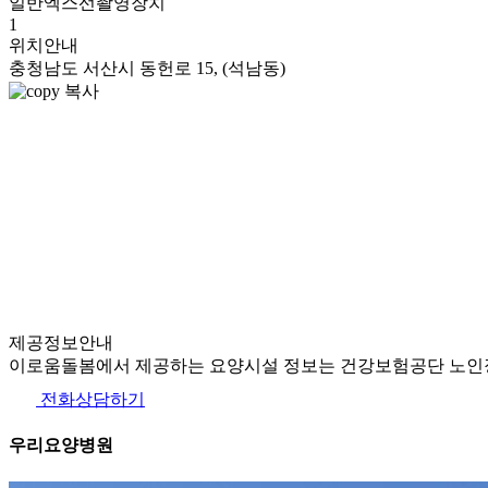
일반엑스선촬영장치
1
위치안내
충청남도 서산시 동헌로 15, (석남동)
복사
제공정보안내
이로움돌봄에서 제공하는 요양시설 정보는 건강보험공단 노인장
전화상담하기
우리요양병원