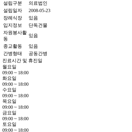
설립구분
의료법인
설립일자
2008-05-23
장례식장
있음
입지정보
단독건물
자원봉사활
있음
동
종교활동
있음
간병형태
공동간병
진료시간 및 휴진일
월요일
09:00 ~ 18:00
화요일
09:00 ~ 18:00
수요일
09:00 ~ 18:00
목요일
09:00 ~ 18:00
금요일
09:00 ~ 18:00
토요일
09:00 ~ 18:00