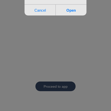
Proceed to app