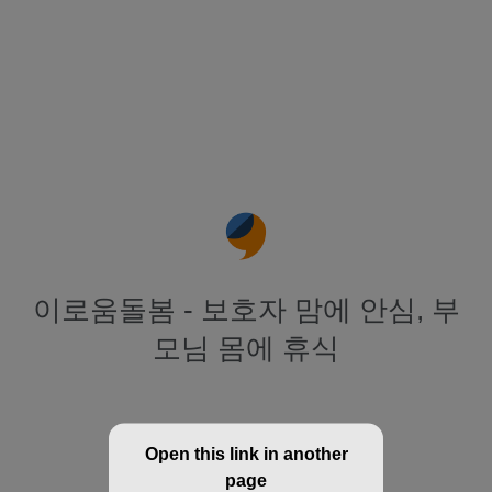
이로움돌봄 - 보호자 맘에 안심, 부
모님 몸에 휴식